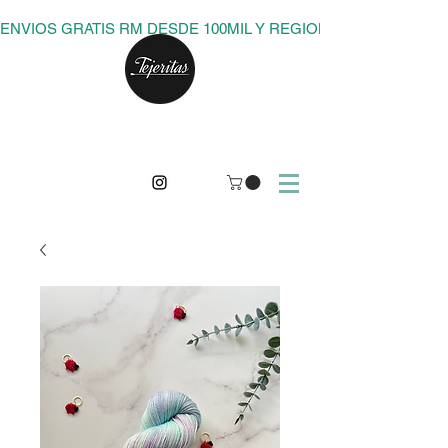
ENVIOS GRATIS RM DESDE 100MIL Y REGIONES DESDE 150M