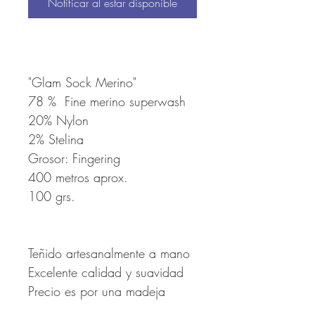
Notificar al estar disponible
"Glam Sock Merino"
78 % Fine merino superwash
20% Nylon
2% Stelina
Grosor: Fingering
400 metros aprox.
100 grs.
Teñido artesanalmente a mano
Excelente calidad y suavidad
Precio es por una madeja