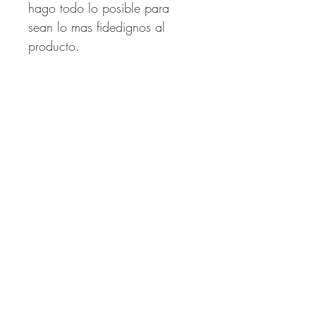
hago todo lo posible para
sean lo mas fidedignos al
producto.
Productos
relacionados