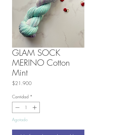
GLAM SOCK
MERINO Cotton
Mint
Precio
$21.900
Cantidad
*
Agotado