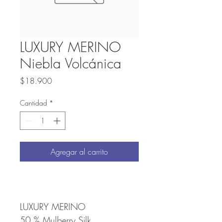
LUXURY MERINO
Niebla Volcánica
Precio
$18.900
Cantidad
*
Agregar al carrito
LUXURY MERINO
50 % Mulberry Silk