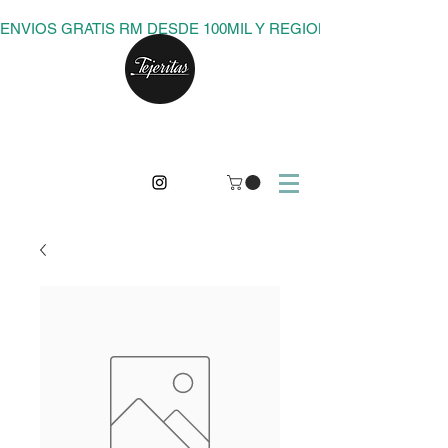
ENVIOS GRATIS RM DESDE 100MIL Y REGIONES DESDE 150M