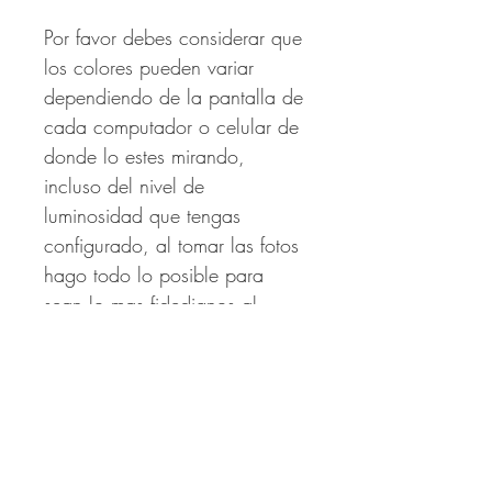
Por favor debes considerar que
los colores pueden variar
dependiendo de la pantalla de
cada computador o celular de
donde lo estes mirando,
incluso del nivel de
luminosidad que tengas
configurado, al tomar las fotos
hago todo lo posible para
sean lo mas fidedignos al
producto.
Productos