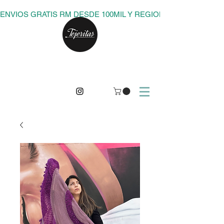
ENVIOS GRATIS RM DESDE 100MIL Y REGIONES DESDE 150M