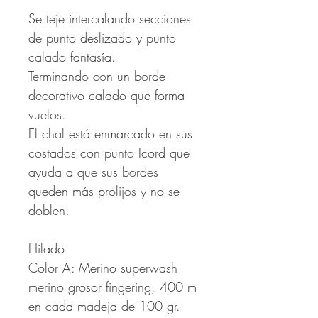
Se teje intercalando secciones
de punto deslizado y punto
calado fantasía.
Terminando con un borde
decorativo calado que forma
vuelos.
El chal está enmarcado en sus
costados con punto Icord que
ayuda a que sus bordes
queden más prolijos y no se
doblen.
Hilado
Color A: Merino superwash
merino grosor fingering, 400 m
en cada madeja de 100 gr.