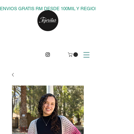
ENVIOS GRATIS RM DESDE 100MIL Y REGIONES DESDE 150M