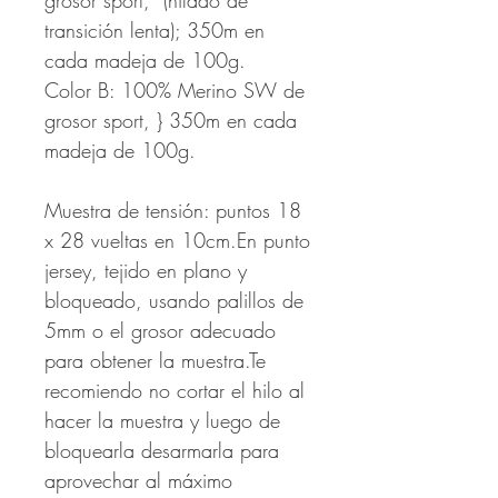
grosor sport, (hilado de
transición lenta); 350m en
cada madeja de 100g.
Color B: 100% Merino SW de
grosor sport, } 350m en cada
madeja de 100g.
Muestra de tensión: puntos 18
x 28 vueltas en 10cm.En punto
jersey, tejido en plano y
bloqueado, usando palillos de
5mm o el grosor adecuado
para obtener la muestra.Te
recomiendo no cortar el hilo al
hacer la muestra y luego de
bloquearla desarmarla para
aprovechar al máximo