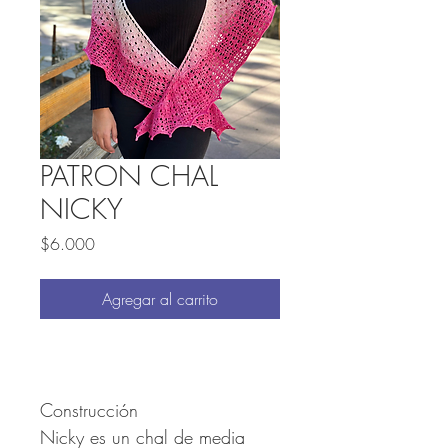
PATRON CHAL
NICKY
Precio
$6.000
Agregar al carrito
Construcción
Nicky es un chal de media