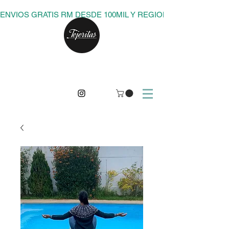
ENVIOS GRATIS RM DESDE 100MIL Y REGIONES DESDE 150M