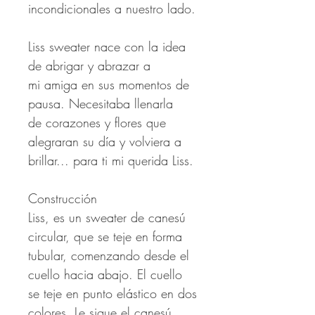
incondicionales a nuestro lado.
Liss sweater nace con la idea
de abrigar y abrazar a
mi amiga en sus momentos de
pausa. Necesitaba llenarla
de corazones y flores que
alegraran su día y volviera a
brillar... para ti mi querida Liss.
Construcción
Liss, es un sweater de canesú
circular, que se teje en forma
tubular, comenzando desde el
cuello hacia abajo. El cuello
se teje en punto elástico en dos
colores. Le sigue el canesú,