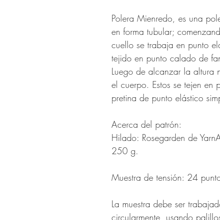
Polera Mienredo, es una pole
en forma tubular; comenzand
cuello se trabaja en punto el
tejido en punto calado de fa
Luego de alcanzar la altura 
el cuerpo. Estos se tejen en 
pretina de punto elástico sim
Acerca del patrón:
Hilado: Rosegarden de Yarn
250 g.
Muestra de tensión: 24 punt
La muestra debe ser trabajada
circularmente, usando palil