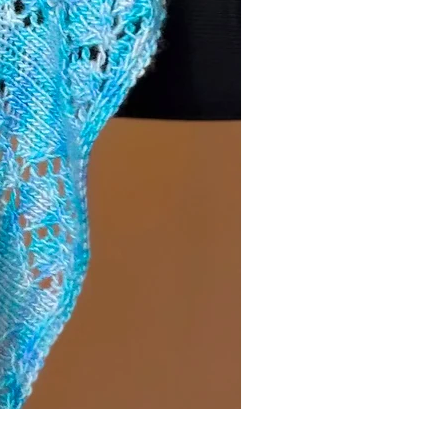
LUXURY MERINO Denise