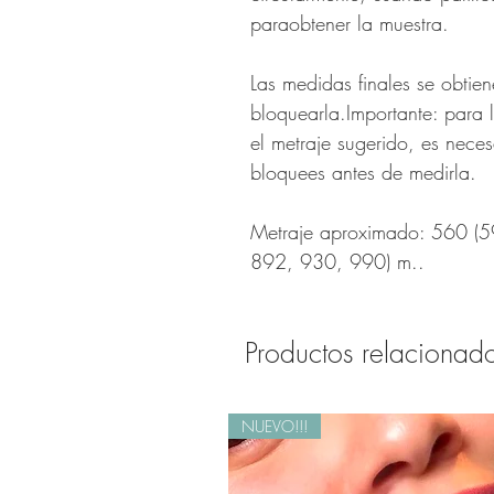
paraobtener la muestra.
Las medidas finales se obtie
bloquearla.Importante: para 
el metraje sugerido, es nece
bloquees antes de medirla.
Metraje aproximado: 560 (
892, 930, 990) m..
Productos relacionad
NUEVO!!!