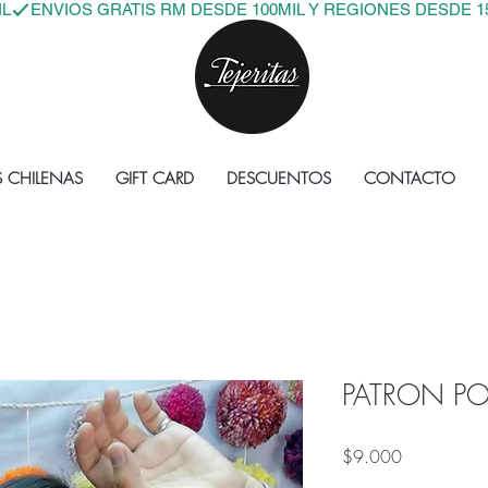
IL
S CHILENAS
GIFT CARD
DESCUENTOS
CONTACTO
PATRON PO
Precio
$9.000