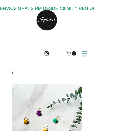
ENVIOS GRATIS RM DESDE 100MIL Y REGIONES DESDE 150M