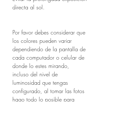
directa al sol.
Por favor debes considerar que
los colores pueden variar
dependiendo de la pantalla de
cada computador o celular de
donde lo estes mirando,
incluso del nivel de
luminosidad que tengas
configurado, al tomar las fotos
hago todo lo posible para
sean lo mas fidedignos al
producto.