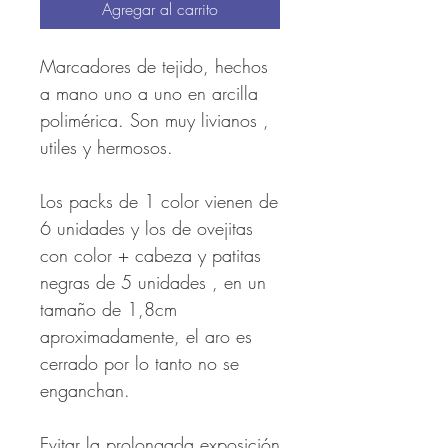
Agregar al carrito
Marcadores de tejido, hechos
a mano uno a uno en arcilla
polimérica. Son muy livianos ,
utiles y hermosos.
Los packs de 1 color vienen de
6 unidades y los de ovejitas
con color + cabeza y patitas
negras de 5 unidades , en un
tamaño de 1,8cm
aproximadamente, el aro es
cerrado por lo tanto no se
enganchan.
Evitar la prolongada exposición