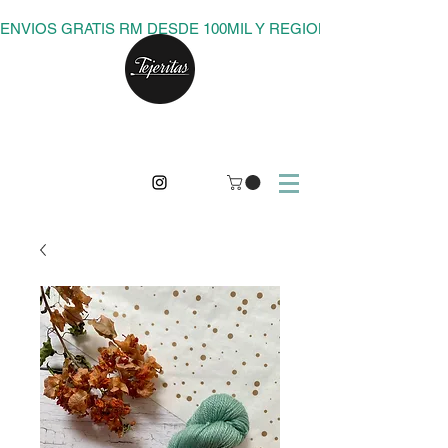
ENVIOS GRATIS RM DESDE 100MIL Y REGIONES DESDE 150M