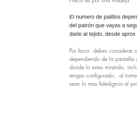
Precio es por una madeja
El numero de palillos depen
del patrón que vayas a segu
darle al tejido, desde apr
Por favor debes considerar q
dependiendo de la pantalla 
donde lo estes mirando, incl
tengas configurado, al tomar
sean lo mas fidedignos al pr