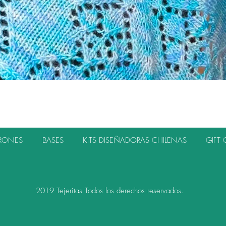
Vista rápida
TRONES
BASES
KITS DISEÑADORAS CHILENAS
GIFT 
2019 Tejeritas Todos los derechos reservados.