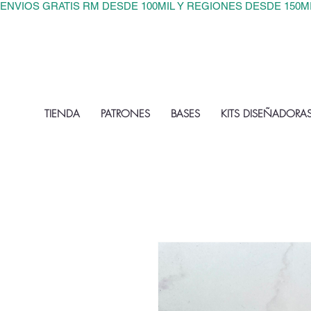
ENVIOS GRATIS RM DESDE 100MIL Y REGIONES DESDE 150M
TIENDA
PATRONES
BASES
KITS DISEÑADORA