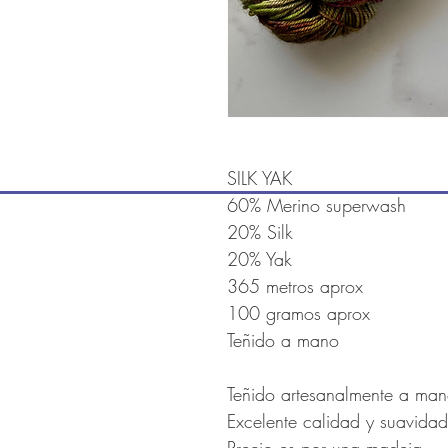
SILK YAK
60% Merino superwash
20% Silk
20% Yak
365 metros aprox
100 gramos aprox
Teñido a mano
Teñido artesanalmente a ma
Excelente calidad y suavida