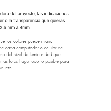
derá del proyecto, las indicaciones
ir o la transparencia que quieras
ox 2,5 mm a 4mm
ue los colores pueden variar
de cada computador o celular de
uso del nivel de luminosidad que
 las fotos hago todo lo posible para
oducto.