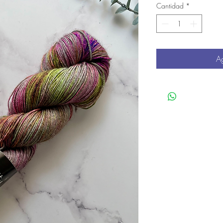
Cantidad
*
Ag