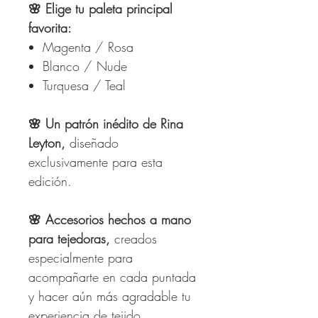
🌸
Elige tu paleta principal
favorita:
Magenta / Rosa
Blanco / Nude
Turquesa / Teal
🌸
Un patrón inédito de Rina
Leyton,
diseñado
exclusivamente para esta
edición.
🌸
Accesorios hechos a mano
para tejedoras,
creados
especialmente para
acompañarte en cada puntada
y hacer aún más agradable tu
experiencia de tejido.