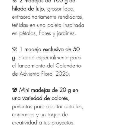
🌸
2 madejas de 100 g de
hilado de lujo
, grosor lace,
extraordinariamente rendidoras,
teñidas en una paleta inspirada
en pétalos, flores y jardines.
🌸
1 madeja exclusiva de 50
g,
creada especialmente para
el lanzamiento del Calendario
de Adviento Floral 2026.
🌸
Mini madejas de 20 g en
una variedad de colores
,
perfectas para aportar detalles,
contrastes y un toque de
creatividad a tus proyectos.