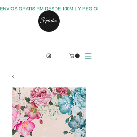
ENVIOS GRATIS RM DESDE 100MIL Y REGIONES DESDE 150M