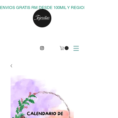
ENVIOS GRATIS RM DESDE 100MIL Y REGIONES DESDE 150M