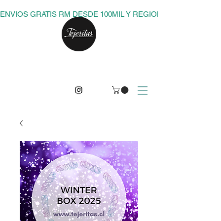
ENVIOS GRATIS RM DESDE 100MIL Y REGIONES DESDE 150M