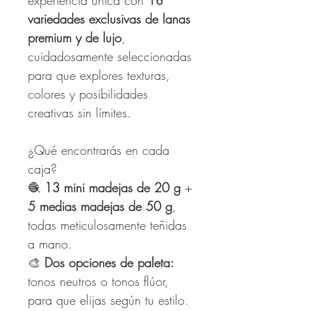
experiencia única con
18
variedades exclusivas de lanas
premium y de lujo
,
cuidadosamente seleccionadas
para que explores texturas,
colores y posibilidades
creativas sin límites.
¿Qué encontrarás en cada
caja?
🧶
13 mini madejas de 20 g
+
5 medias madejas de 50 g
,
todas meticulosamente teñidas
a mano.
🎨
Dos opciones de paleta:
tonos neutros o tonos flúor,
para que elijas según tu estilo.