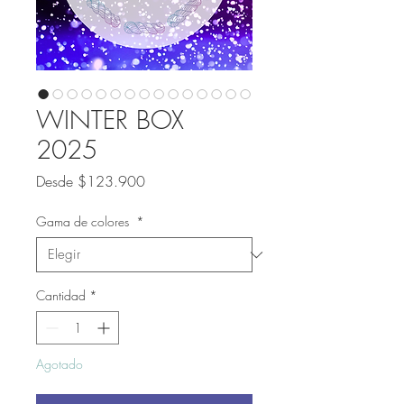
WINTER BOX
2025
Precio de oferta
Desde
$123.900
Gama de colores
*
Cantidad
*
Agotado