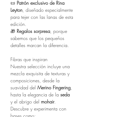
📜
Patrón exclusivo de Rina
Leyton
, diseñado especialmente
para tejer con las lanas de esta
edición.
🎁
Regalos sorpresa
, porque
sabemos que los pequeños
detalles marcan la diferencia.
Fibras que inspiran
Nuestra selección incluye una
mezcla exquisita de texturas y
composiciones, desde la
suavidad del
Merino Fingering
,
hasta la elegancia de la
seda
y el abrigo del
mohair
.
Descubre y experimenta con
bases como: