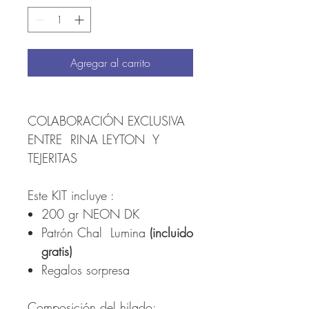
Agregar al carrito
COLABORACIÓN EXCLUSIVA
ENTRE RINA LEYTON Y
TEJERITAS
Este KIT incluye :
200 gr NEON DK
Patrón Chal Lumina
(incluido
gratis)
Regalos sorpresa
Composición del hilado: