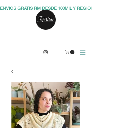
ENVIOS GRATIS RM DESDE 100MIL Y REGIONES DESDE 150M