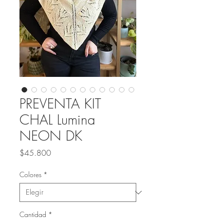
PREVENTA KIT
CHAL Lumina
NEON DK
Precio
$45.800
Colores
*
Cantidad
*