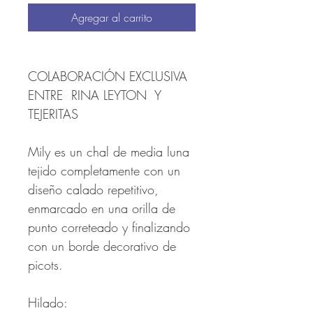
Agregar al carrito
COLABORACIÓN EXCLUSIVA
ENTRE RINA LEYTON Y
TEJERITAS
Mily es un chal de media luna
tejido completamente con un
diseño calado repetitivo,
enmarcado en una orilla de
punto correteado y finalizando
con un borde decorativo de
picots.
Hilado: