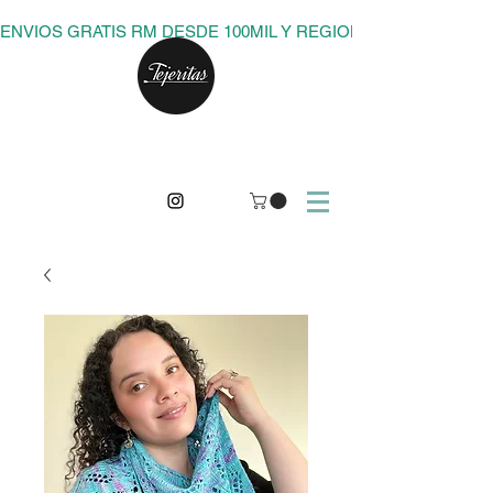
ENVIOS GRATIS RM DESDE 100MIL Y REGIONES DESDE 150M