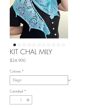
KIT CHAL MILY
Precio
$24.900
Colores
*
Cantidad
*