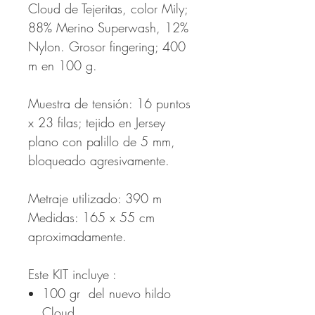
Cloud de Tejeritas, color Mily;
88% Merino Superwash, 12%
Nylon. Grosor fingering; 400
m en 100 g.
Muestra de tensión: 16 puntos
x 23 filas; tejido en Jersey
plano con palillo de 5 mm,
bloqueado agresivamente.
Metraje utilizado: 390 m
Medidas: 165 x 55 cm
aproximadamente.
Este KIT incluye :
100 gr del nuevo hildo
Cloud.