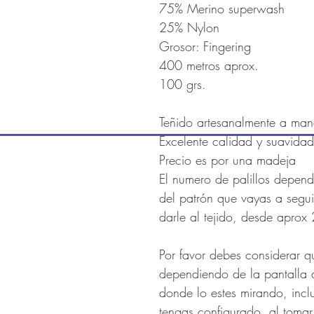
75% Merino superwash
25% Nylon
Grosor: Fingering
400 metros aprox.
100 grs.
Teñido artesanalmente a ma
Excelente calidad y suavidad
Precio es por una madeja
El numero de palillos depend
del patrón que vayas a segui
darle al tejido, desde apr
Por favor debes considerar q
dependiendo de la pantalla 
donde lo estes mirando, incl
tengas configurado, al tomar