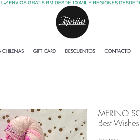
IL
S CHILENAS
GIFT CARD
DESCUENTOS
CONTACTO
MERINO S
Best Wishes