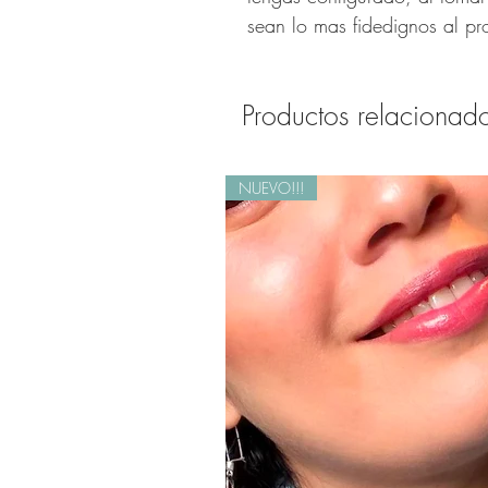
sean lo mas fidedignos al pr
Productos relacionad
NUEVO!!!