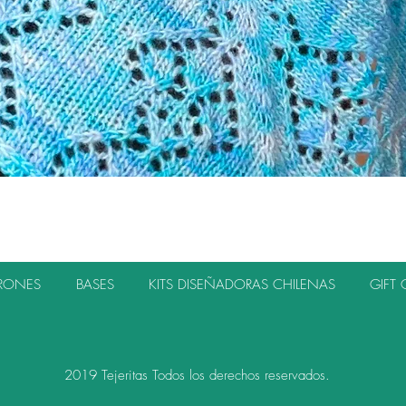
Vista rápida
TRONES
BASES
KITS DISEÑADORAS CHILENAS
GIFT 
2019 Tejeritas Todos los derechos reservados.