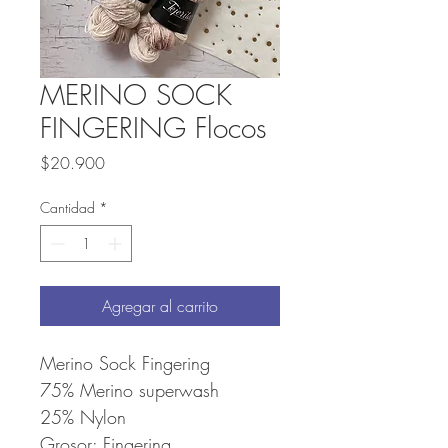
MERINO SOCK
FINGERING Flocos
Precio
$20.900
Cantidad
*
Agregar al carrito
Merino Sock Fingering
75% Merino superwash
25% Nylon
Grosor: Fingering