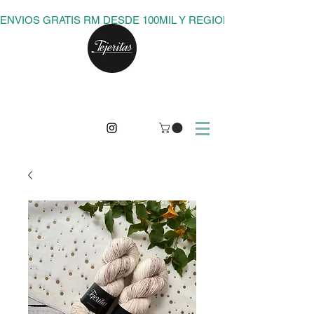
ENVIOS GRATIS RM DESDE 100MIL Y REGIONES DESDE 150M