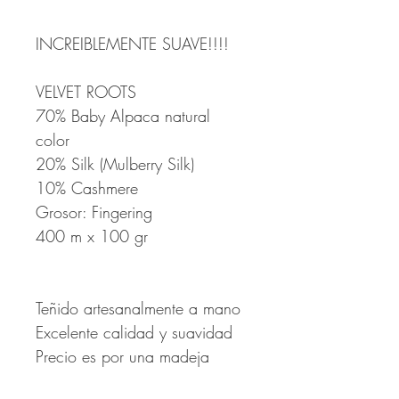
INCREIBLEMENTE SUAVE!!!!
VELVET ROOTS
70% Baby Alpaca
natural
color
20% Silk (Mulberry Silk)
10% Cashmere
Grosor: Fingering
400 m x
100 gr
Teñido artesanalmente a mano
Excelente calidad y suavidad
Precio es por una madeja