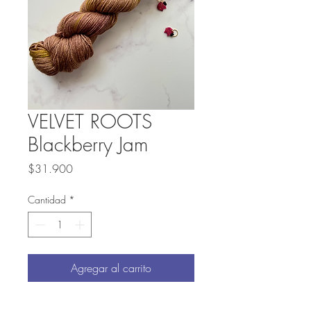
VELVET ROOTS
Blackberry Jam
Precio
$31.900
Cantidad
*
Agregar al carrito