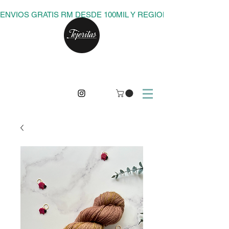
ENVIOS GRATIS RM DESDE 100MIL Y REGIONES DESDE 150M