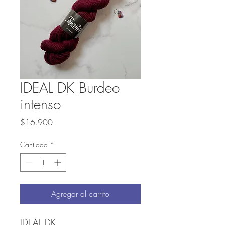
IDEAL DK Burdeo
intenso
Precio
$16.900
Cantidad
*
Agregar al carrito
IDEAL DK