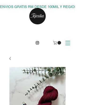
ENVIOS GRATIS RM DESDE 100MIL Y REGIONES DESDE 150M