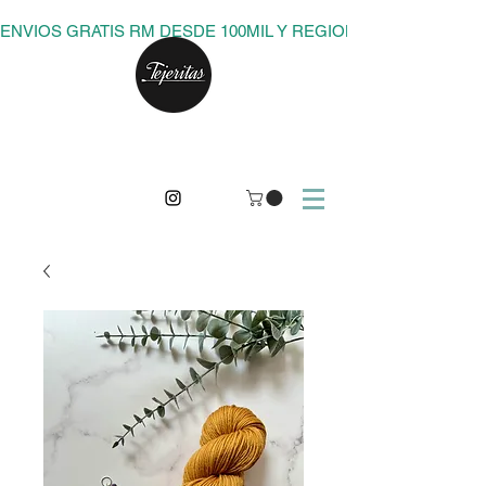
ENVIOS GRATIS RM DESDE 100MIL Y REGIONES DESDE 150M