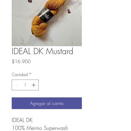
IDEAL DK Mustard
Precio
$16.900
Cantidad
*
Agregar al carrito
IDEAL DK
100% Merino Superwash