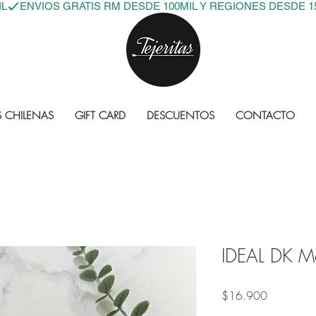
IL
S CHILENAS
GIFT CARD
DESCUENTOS
CONTACTO
IDEAL DK Ma
Precio
$16.900