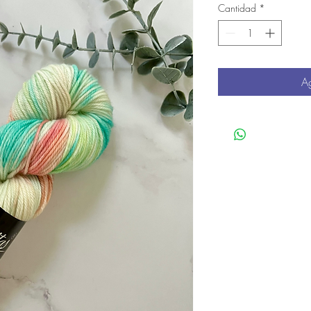
Cantidad
*
Ag