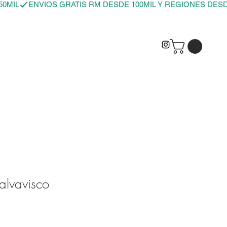
lvavisco