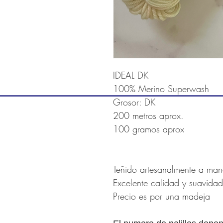
IDEAL DK
100% Merino Superwash
Grosor: DK
200 metros aprox.
100 gramos aprox
Teñido artesanalmente a ma
Excelente calidad y suavida
Precio es por una madeja