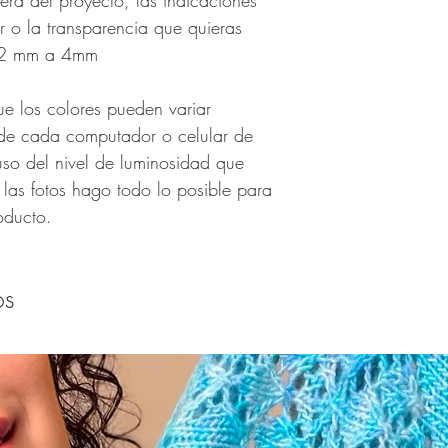
erá del proyecto, las indicaciones
r o la transparencia que quieras
x 2 mm a 4mm
ue los colores pueden variar
de cada computador o celular de
uso del nivel de luminosidad que
 las fotos hago todo lo posible para
oducto.
os