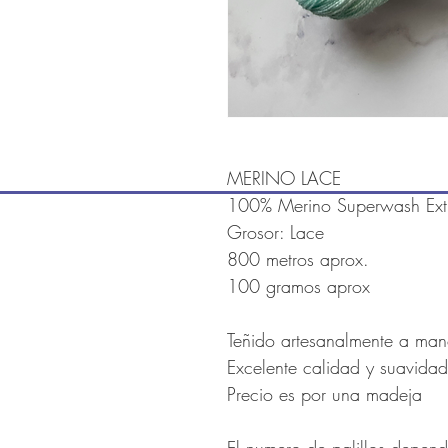
MERINO LACE
100% Merino Superwash Extr
Grosor: Lace
800 metros aprox.
100 gramos aprox
Teñido artesanalmente a ma
Excelente calidad y suavidad
Precio es por una madeja