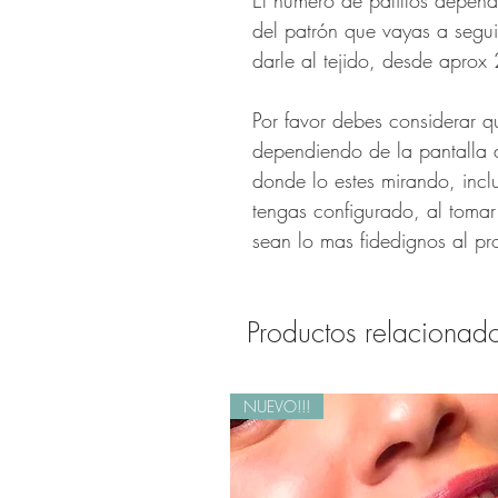
El numero de palillos depend
del patrón que vayas a segui
darle al tejido, desde apro
Por favor debes considerar q
dependiendo de la pantalla 
donde lo estes mirando, incl
tengas configurado, al tomar
sean lo mas fidedignos al pr
Productos relacionad
NUEVO!!!