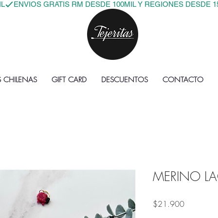
IL
S CHILENAS
GIFT CARD
DESCUENTOS
CONTACTO
MERINO LAC
Precio
$21.900