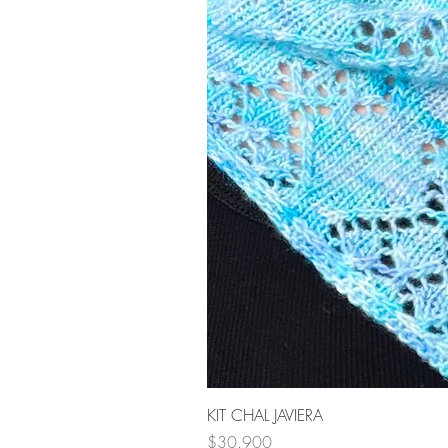
KIT CHAL JAVIERA
Precio
$30.900