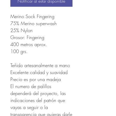
Notificar al estar disponible
Merino Sock Fingering
75% Merino superwash
25% Nylon
Grosor: Fingering
400 metros aprox.
100 grs.
Teñido artesanalmente a mano
Excelente calidad y suavidad
Precio es por una madeja
El numero de palillos
dependerá del proyecto, las
indicaciones del patrón que
vayas a seguir o la
transparencia que quieras darle