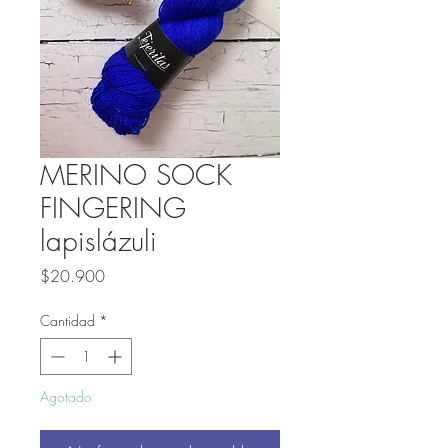
MERINO SOCK
FINGERING
lapislázuli
Precio
$20.900
Cantidad
*
Agotado