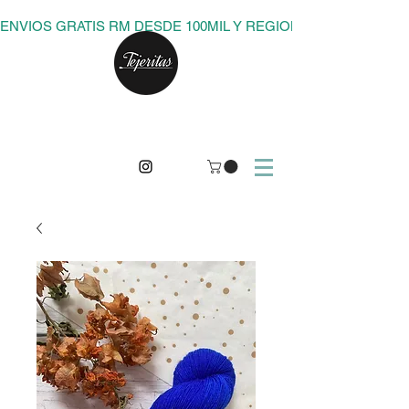
ENVIOS GRATIS RM DESDE 100MIL Y REGIONES DESDE 150M