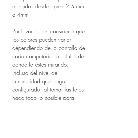
al tejido, desde aprox 2,5 mm
a 4mm
Por favor debes considerar que
los colores pueden variar
dependiendo de la pantalla de
cada computador o celular de
donde lo estes mirando,
incluso del nivel de
luminosidad que tengas
configurado, al tomar las fotos
hago todo lo posible para
sean lo mas fidedignos al
producto.