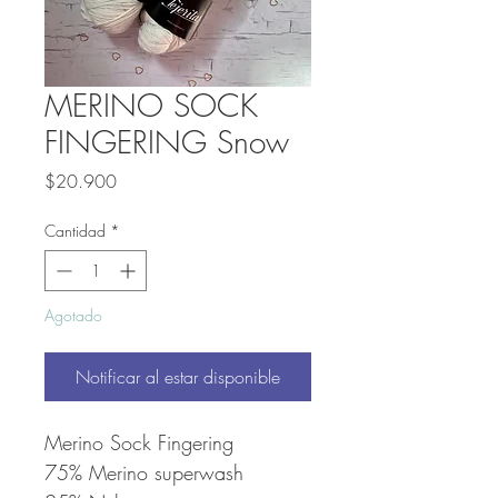
MERINO SOCK
FINGERING Snow
Precio
$20.900
Cantidad
*
Agotado
Notificar al estar disponible
Merino Sock Fingering
75% Merino superwash