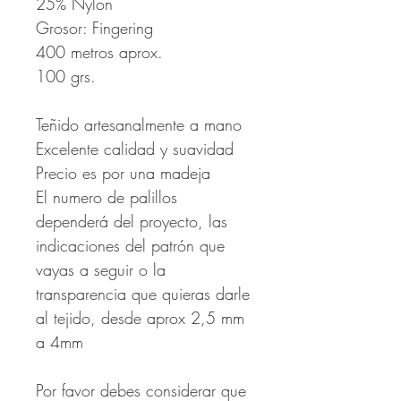
25% Nylon
Grosor: Fingering
400 metros aprox.
100 grs.
Teñido artesanalmente a mano
Excelente calidad y suavidad
Precio es por una madeja
El numero de palillos
dependerá del proyecto, las
indicaciones del patrón que
vayas a seguir o la
transparencia que quieras darle
al tejido, desde aprox 2,5 mm
a 4mm
Por favor debes considerar que