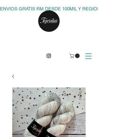
ENVIOS GRATIS RM DESDE 100MIL Y REGIONES DESDE 150M