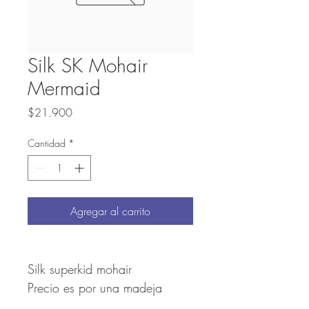
Silk SK Mohair
Mermaid
Precio
$21.900
Cantidad
*
Agregar al carrito
Silk superkid mohair
Precio es por una madeja