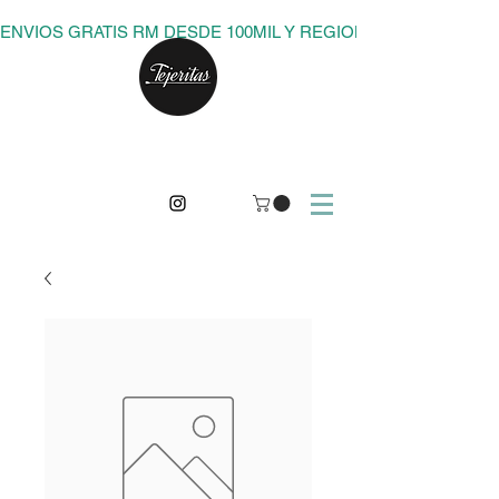
ENVIOS GRATIS RM DESDE 100MIL Y REGIONES DESDE 150M