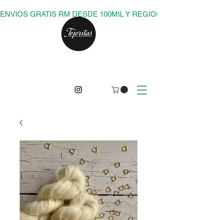
ENVIOS GRATIS RM DESDE 100MIL Y REGIONES DESDE 150M