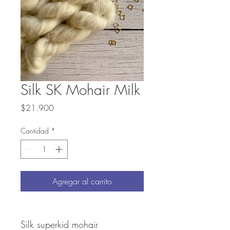
Silk SK Mohair Milk
Precio
$21.900
Cantidad
*
Agregar al carrito
Silk superkid mohair