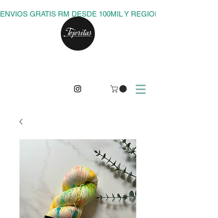
ENVIOS GRATIS RM DESDE 100MIL Y REGIONES DESDE 150M