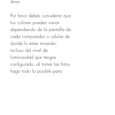
4mm
Por favor debes considerar que
los colores pueden variar
dependiendo de la pantalla de
cada computador o celular de
donde lo estes mirando,
incluso del nivel de
luminosidad que tengas
configurado, al tomar las fotos
hago todo lo posible para
sean lo mas fidedignos al
producto.