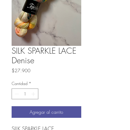
SILK SPARKLE LACE
Denise
Precio
$27.900
Cantidad
*
Agregar al carrito
SILK SPARKLE LACE