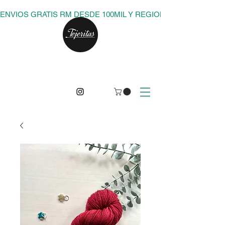
ENVIOS GRATIS RM DESDE 100MIL Y REGIONES DESDE 150M