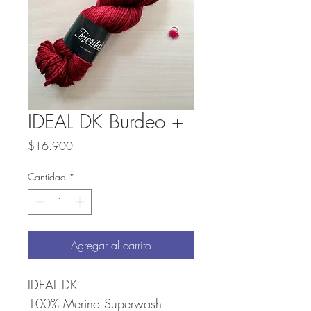
IDEAL DK Burdeo +
Precio
$16.900
Cantidad
*
Agregar al carrito
IDEAL DK
100% Merino Superwash