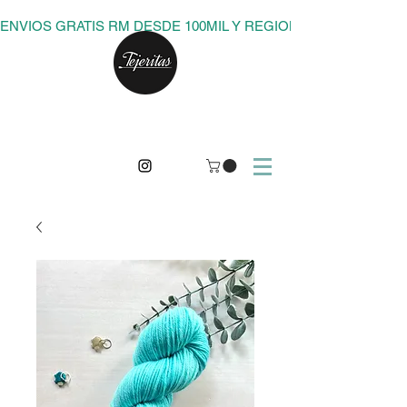
ENVIOS GRATIS RM DESDE 100MIL Y REGIONES DESDE 150M