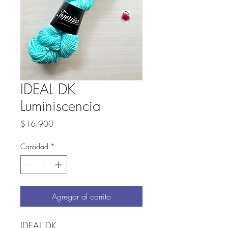
IDEAL DK
Luminiscencia
Precio
$16.900
Cantidad
*
Agregar al carrito
IDEAL DK