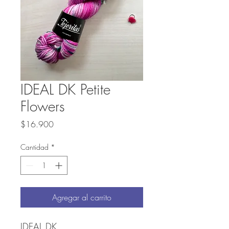
IDEAL DK Petite
Flowers
Precio
$16.900
Cantidad
*
Agregar al carrito
IDEAL DK