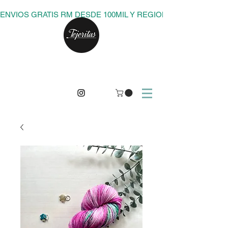
ENVIOS GRATIS RM DESDE 100MIL Y REGIONES DESDE 150M