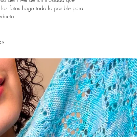
 las fotos hago todo lo posible para
oducto.
os