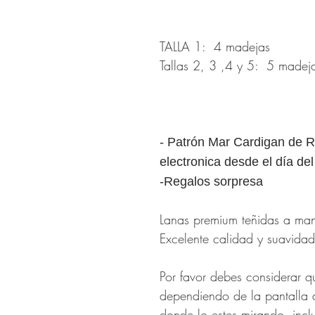
TALLA 1: 4 madejas
Tallas 2, 3 ,4 y 5: 5 made
- Patrón Mar Cardigan de R
electronica desde el día de
-Regalos sorpresa
Lanas premium teñidas a ma
Excelente calidad y suavidad
Por favor debes considerar q
dependiendo de la pantalla 
donde lo estes mirando, incl