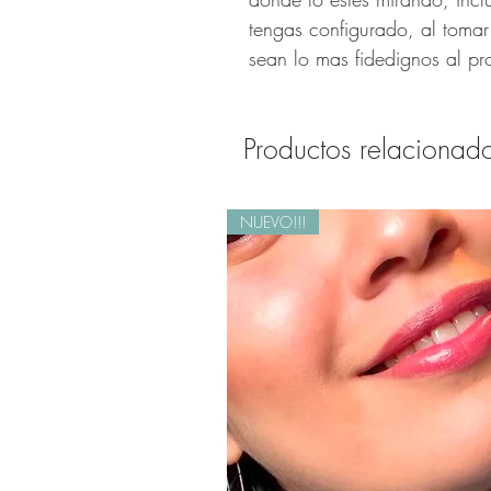
tengas configurado, al tomar
sean lo mas fidedignos al pr
Productos relacionad
NUEVO!!!