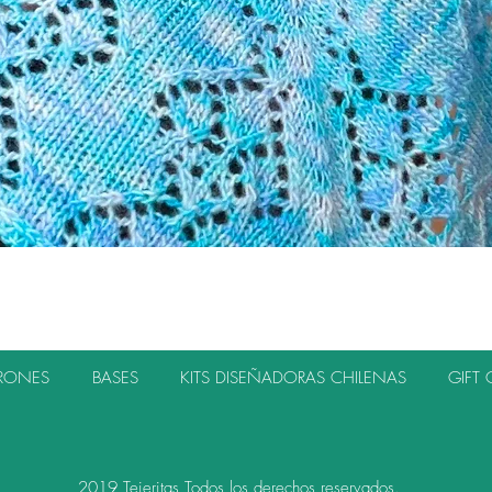
Vista rápida
TRONES
BASES
KITS DISEÑADORAS CHILENAS
GIFT 
2019 Tejeritas Todos los derechos reservados.